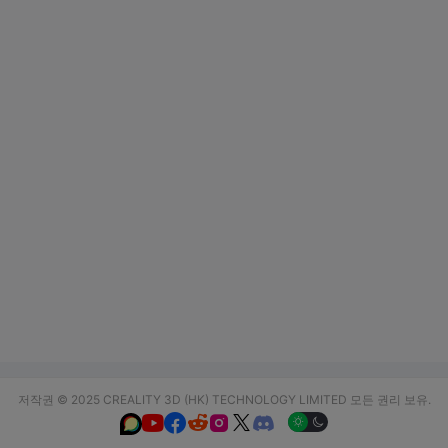
저작권 © 2025 CREALITY 3D (HK) TECHNOLOGY LIMITED 모든 권리 보유.





