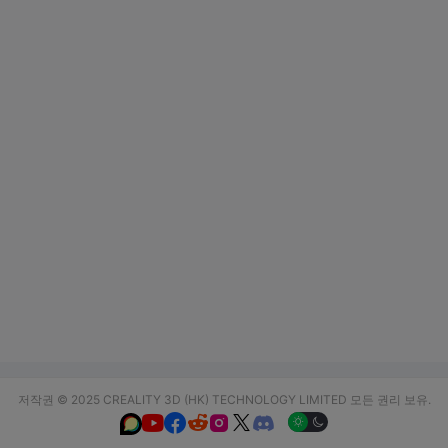
저작권 © 2025 CREALITY 3D (HK) TECHNOLOGY LIMITED 모든 권리 보유.





