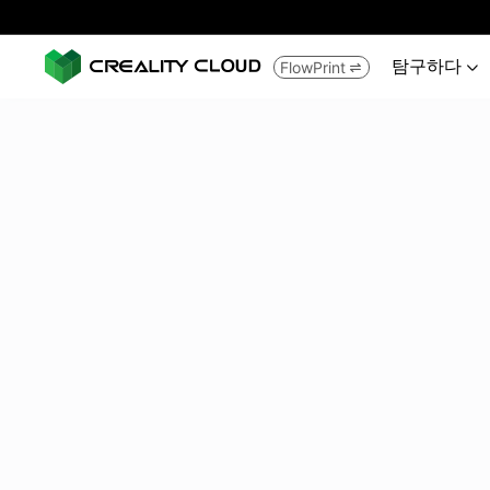
탐구하다
FlowPrint

