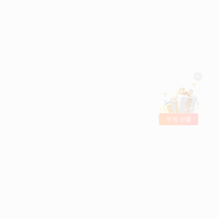
무료 선물