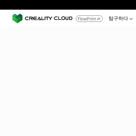
탐구하다
FlowPrint

