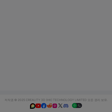
저작권 © 2025 CREALITY 3D (HK) TECHNOLOGY LIMITED 모든 권리 보유.





