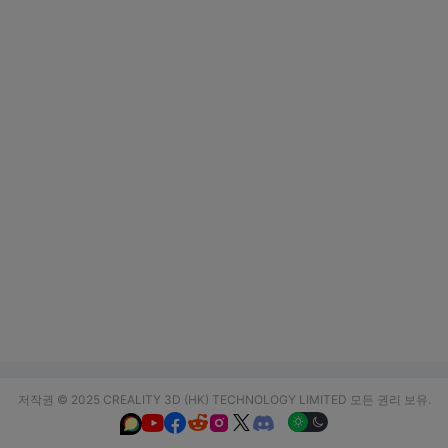
저작권 © 2025 CREALITY 3D (HK) TECHNOLOGY LIMITED 모든 권리 보유.





