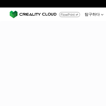
탐구하다
FlowPrint

