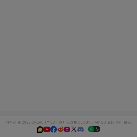
저작권 © 2025 CREALITY 3D (HK) TECHNOLOGY LIMITED 모든 권리 보유.





