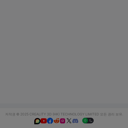
저작권 © 2025 CREALITY 3D (HK) TECHNOLOGY LIMITED 모든 권리 보유.





