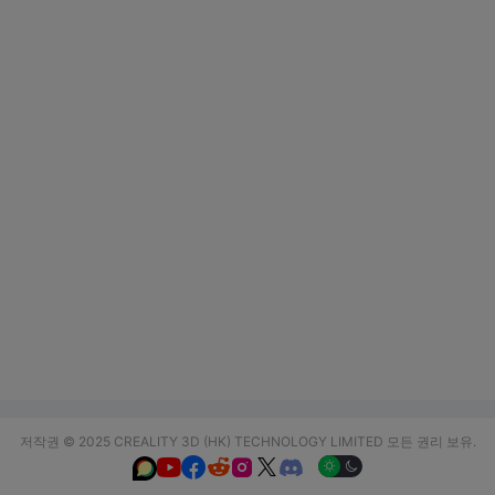
저작권 © 2025 CREALITY 3D (HK) TECHNOLOGY LIMITED 모든 권리 보유.





