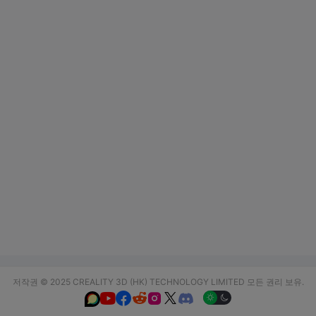
저작권 © 2025 CREALITY 3D (HK) TECHNOLOGY LIMITED 모든 권리 보유.





