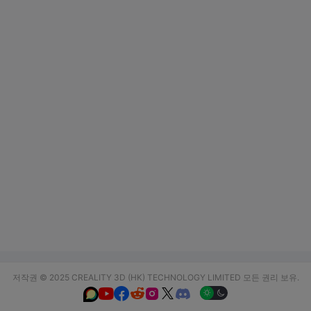
저작권 © 2025 CREALITY 3D (HK) TECHNOLOGY LIMITED 모든 권리 보유.





