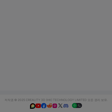
저작권 © 2025 CREALITY 3D (HK) TECHNOLOGY LIMITED 모든 권리 보유.





