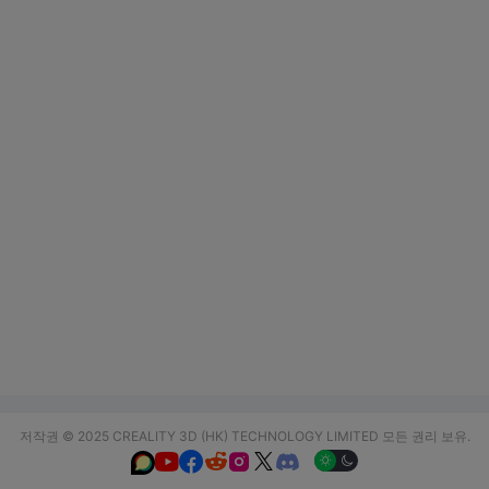
저작권 © 2025 CREALITY 3D (HK) TECHNOLOGY LIMITED 모든 권리 보유.





