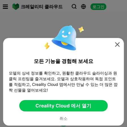

크레알리티 클라우드
로그인




모든 기능을 경험해 보세요
모델의 상세 정보를 확인하고, 원활한 클라우드 슬라이싱과 원
클릭 프린팅을 즐겨보세요. 모델과 상호작용하여 독점 포인트
를 적립하고, Creality Cloud 앱에서만 만날 수 있는 더 많은 깜
짝 선물을 열어보세요!
Creality Cloud 에서 열기
취소