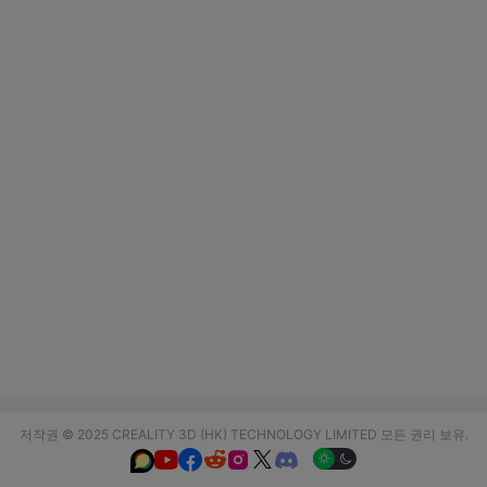
저작권 © 2025 CREALITY 3D (HK) TECHNOLOGY LIMITED 모든 권리 보유.





