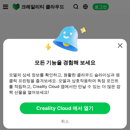

크레알리티 클라우드
로그인




모든 기능을 경험해 보세요
모델의 상세 정보를 확인하고, 원활한 클라우드 슬라이싱과 원
클릭 프린팅을 즐겨보세요. 모델과 상호작용하여 독점 포인트
를 적립하고, Creality Cloud 앱에서만 만날 수 있는 더 많은 깜
짝 선물을 열어보세요!
Creality Cloud 에서 열기
취소