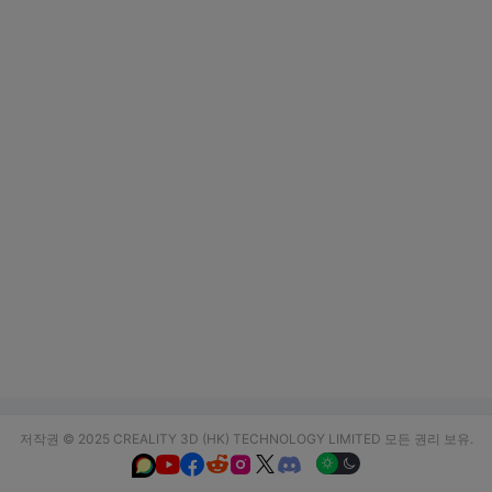
저작권 © 2025 CREALITY 3D (HK) TECHNOLOGY LIMITED 모든 권리 보유.





