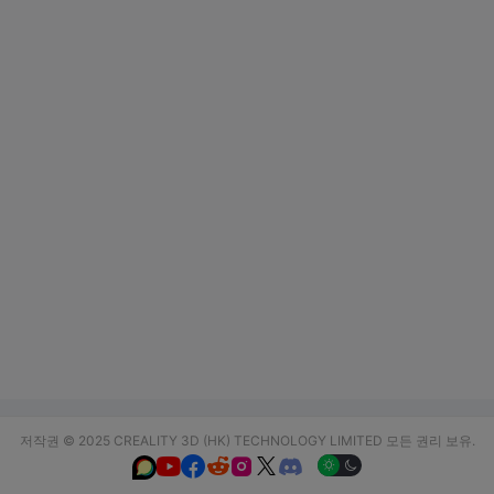
저작권 © 2025 CREALITY 3D (HK) TECHNOLOGY LIMITED 모든 권리 보유.





