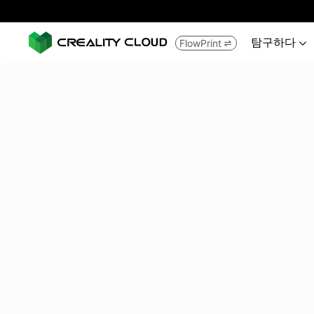
탐구하다
FlowPrint

