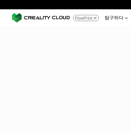
탐구하다
FlowPrint

