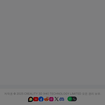
저작권 © 2025 CREALITY 3D (HK) TECHNOLOGY LIMITED 모든 권리 보유.





