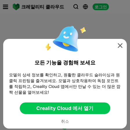

크레알리티 클라우드
로그인




모든 기능을 경험해 보세요
모델의 상세 정보를 확인하고, 원활한 클라우드 슬라이싱과 원
클릭 프린팅을 즐겨보세요. 모델과 상호작용하여 독점 포인트
를 적립하고, Creality Cloud 앱에서만 만날 수 있는 더 많은 깜
짝 선물을 열어보세요!
Creality Cloud 에서 열기
취소