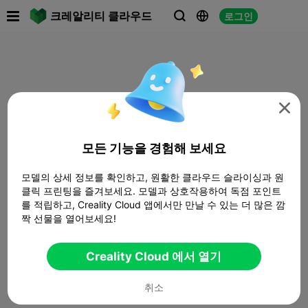

크레알리티 클라우드
로그인




모든 기능을 경험해 보세요
모델의 상세 정보를 확인하고, 원활한 클라우드 슬라이싱과 원
클릭 프린팅을 즐겨보세요. 모델과 상호작용하여 독점 포인트
를 적립하고, Creality Cloud 앱에서만 만날 수 있는 더 많은 깜
짝 선물을 열어보세요!
Creality Cloud 에서 열기
취소