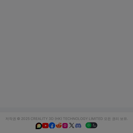
저작권 © 2025 CREALITY 3D (HK) TECHNOLOGY LIMITED 모든 권리 보유.





