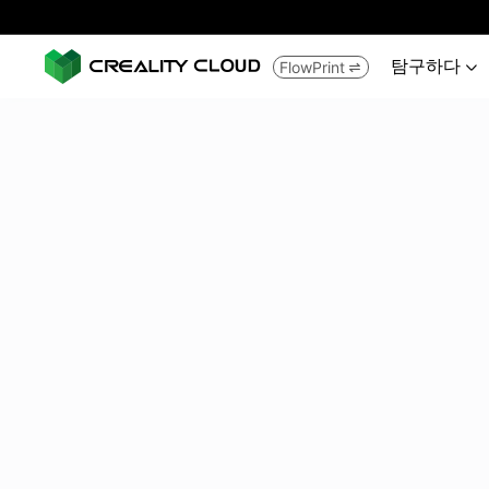
탐구하다
FlowPrint

