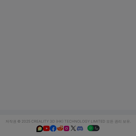
저작권 © 2025 CREALITY 3D (HK) TECHNOLOGY LIMITED 모든 권리 보유.





