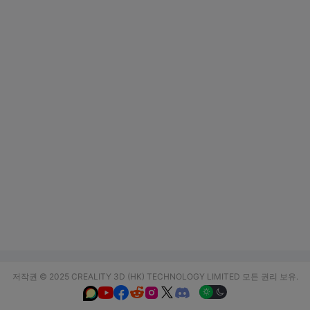
저작권 © 2025 CREALITY 3D (HK) TECHNOLOGY LIMITED 모든 권리 보유.





