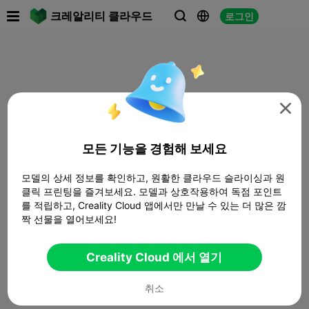

크레알리티 클라우드
로그인




모든 기능을 경험해 보세요
모델의 상세 정보를 확인하고, 원활한 클라우드 슬라이싱과 원
클릭 프린팅을 즐겨보세요. 모델과 상호작용하여 독점 포인트
를 적립하고, Creality Cloud 앱에서만 만날 수 있는 더 많은 깜
짝 선물을 열어보세요!
Creality Cloud 에서 열기
취소