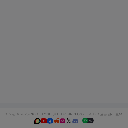
저작권 © 2025 CREALITY 3D (HK) TECHNOLOGY LIMITED 모든 권리 보유.





