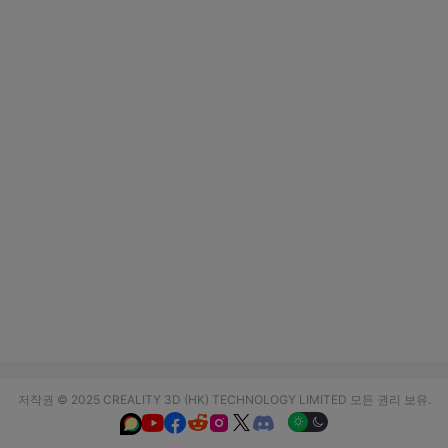
저작권 © 2025 CREALITY 3D (HK) TECHNOLOGY LIMITED 모든 권리 보유.





