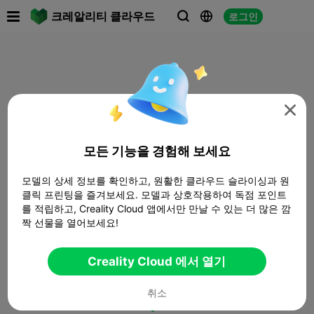

크레알리티 클라우드
로그인




모든 기능을 경험해 보세요
모델의 상세 정보를 확인하고, 원활한 클라우드 슬라이싱과 원
클릭 프린팅을 즐겨보세요. 모델과 상호작용하여 독점 포인트
를 적립하고, Creality Cloud 앱에서만 만날 수 있는 더 많은 깜
짝 선물을 열어보세요!
Creality Cloud 에서 열기
취소