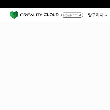
탐구하다
FlowPrint

