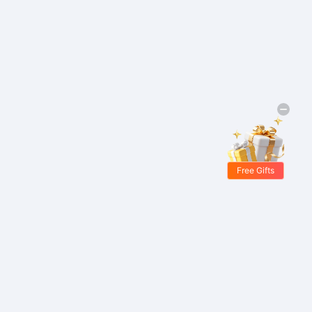
Free Gifts