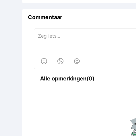
Commentaar



Alle opmerkingen(0)