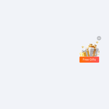
Free Gifts