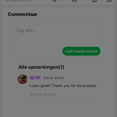
Commentaar
Laat reactie achter
Alle opmerkingen(1)
David-Blake
Looks great! Thank you for the praises!
20:10 11-24-2025