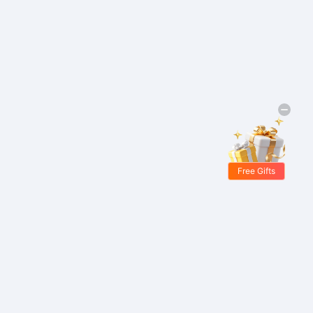
Free Gifts