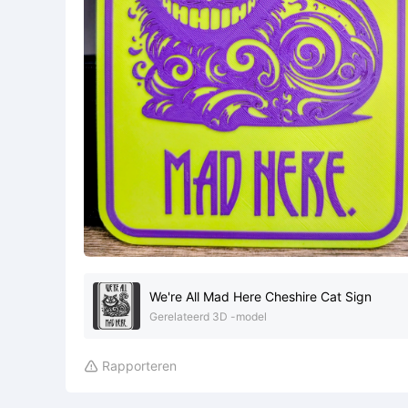
We're All Mad Here Cheshire Cat Sign
Gerelateerd 3D -model
Rapporteren
