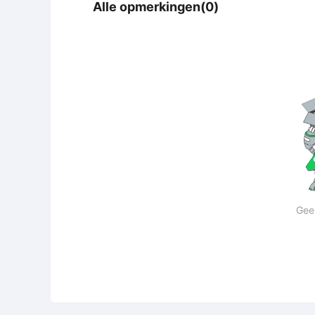
Alle opmerkingen(0)
Gee