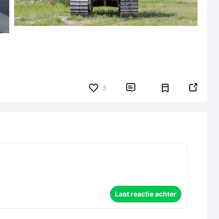


3
Laat reactie achter