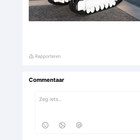
Rapporteren

Commentaar


