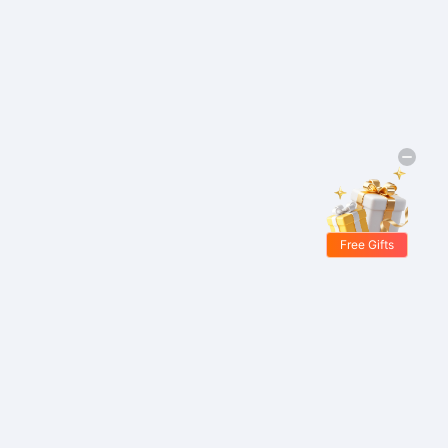
Free Gifts