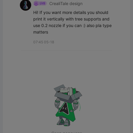
CrealiTale design
Hi! If you want more details you should 
print it vertically with tree supports and 
use 0.2 nozzle if you can :) also pla type 
matters
07:45 05-18