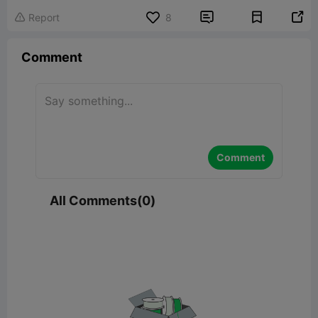


Report
8

Comment
Comment
All Comments(0)