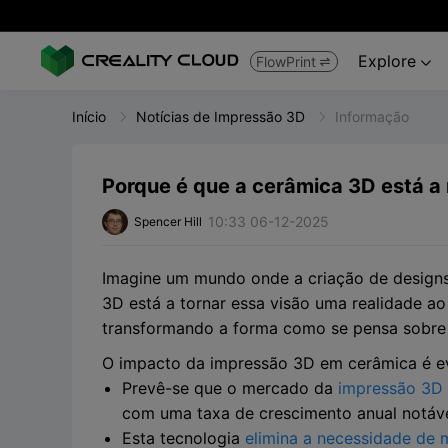
Explore
FlowPrint


Início
Notícias de Impressão 3D
Informação
Porque é que a cerâmica 3D está a 
10:33 06-12-2025
Spencer Hill
Imagine um mundo onde a criação de designs d
3D está a tornar essa visão uma realidade ao
transformando a forma como se pensa sobre 
O impacto da impressão 3D em cerâmica é ev
Prevê-se que o mercado da
impressão 3D
com uma taxa de crescimento anual notáv
Esta tecnologia
elimina a necessidade de 