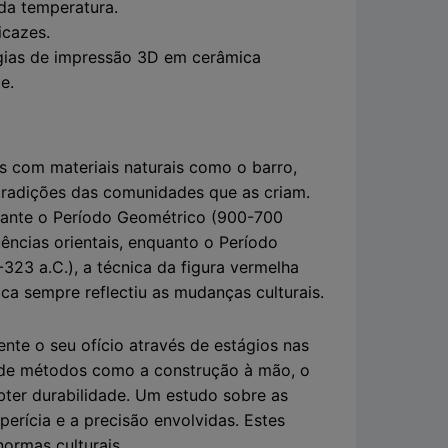
da temperatura.
icazes.
ogias de impressão 3D em cerâmica
e.
as com materiais naturais como o barro,
tradições das comunidades que as criam.
rante o Período Geométrico (900-700
uências orientais, enquanto o Período
323 a.C.), a técnica da figura vermelha
ca sempre reflectiu as mudanças culturais.
ente o seu ofício através de estágios nas
 de métodos como a construção à mão, o
ter durabilidade. Um estudo sobre as
perícia e a precisão envolvidas. Estes
ormas culturais.