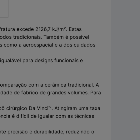
fratura excede 2126,7 kJ/m². Estas
dos tradicionais. Também é possível
as como a aeroespacial e a dos cuidados
igualável para designs funcionais e
comparação com a cerâmica tradicional. A
idade de fabrico de grandes volumes. Para
ô cirúrgico Da Vinci™. Atingiram uma taxa
cia é difícil de igualar com as técnicas
te precisão e durabilidade, reduzindo o