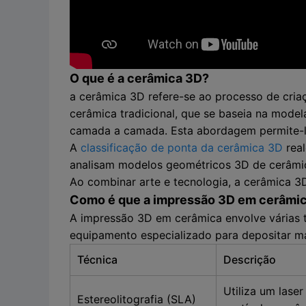
O que é a cerâmica 3D?
a cerâmica 3D refere-se ao processo de cria
cerâmica tradicional, que se baseia na mode
camada a camada. Esta abordagem permite-lh
A
classificação de ponta da cerâmica 3D
real
analisam modelos geométricos 3D de cerâmic
Ao combinar arte e tecnologia, a cerâmica 3D
Como é que a impressão 3D em cerâmic
A impressão 3D em cerâmica envolve várias t
equipamento especializado para depositar m
Técnica
Descrição
Utiliza um lase
Estereolitografia (SLA)