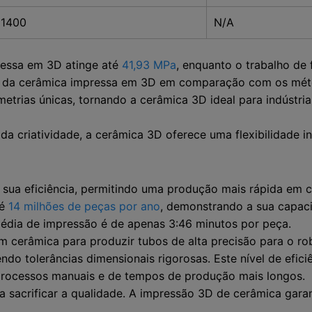
1400
N/A
ressa em 3D atinge até
41,93 MPa
, enquanto o trabalho de 
s da cerâmica impressa em 3D em comparação com os méto
rias únicas, tornando a cerâmica 3D ideal para indústri
da criatividade, a cerâmica 3D oferece uma flexibilidade in
 sua eficiência, permitindo uma produção mais rápida em 
té
14 milhões de peças por ano
, demonstrando a sua capac
dia de impressão é de apenas 3:46 minutos por peça.
 cerâmica para produzir tubos de alta precisão para o rob
 tolerâncias dimensionais rigorosas. Este nível de eficiên
processos manuais e de tempos de produção mais longos.
 sacrificar a qualidade. A impressão 3D de cerâmica garan