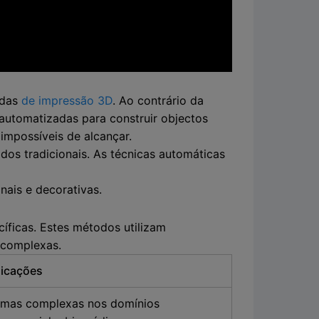
das
de impressão 3D
. Ao contrário da
 automatizadas para construir objectos
mpossíveis de alcançar.
dos tradicionais. As técnicas automáticas
nais e decorativas.
íficas. Estes métodos utilizam
 complexas.
licações
rmas complexas nos domínios