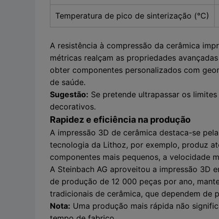
Temperatura de pico de sinterização (°C)
A resistência à compressão da cerâmica imp
métricas realçam as propriedades avançada
obter componentes personalizados com geomet
de saúde.
Sugestão:
Se pretende ultrapassar os limites 
decorativos.
Rapidez e eficiência na produção
A impressão 3D de cerâmica destaca-se pela
tecnologia da Lithoz, por exemplo, produz a
componentes mais pequenos, a velocidade mé
A Steinbach AG aproveitou a impressão 3D em
de produção de 12 000 peças por ano, mantendo
tradicionais de cerâmica, que dependem de 
Nota:
Uma produção mais rápida não significa
tempo de fabrico.