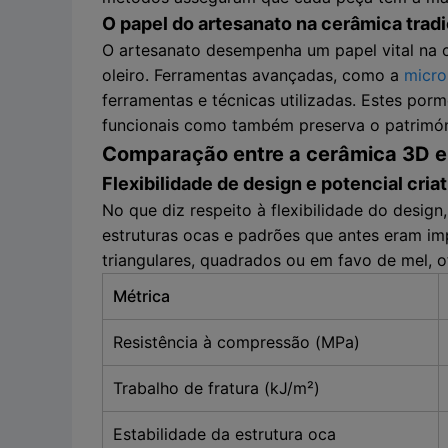
O papel do artesanato na cerâmica tradi
O artesanato desempenha um papel vital na ce
oleiro. Ferramentas avançadas, como a
micro
ferramentas e técnicas utilizadas. Estes por
funcionais como também preserva o patrimó
Comparação entre a cerâmica 3D e 
Flexibilidade de design e potencial cria
No que diz respeito à flexibilidade do design
estruturas ocas e padrões que antes eram im
triangulares, quadrados ou em favo de mel, 
Métrica
Resistência à compressão (MPa)
Trabalho de fratura (kJ/m²)
Estabilidade da estrutura oca