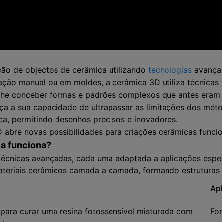
ção de objectos de cerâmica utilizando
tecnologias
avança
lação manual ou em moldes, a cerâmica 3D utiliza técnicas
e conceber formas e padrões complexos que antes eram i
ça a sua capacidade de ultrapassar as limitações dos méto
a, permitindo desenhos precisos e inovadores.
 abre novas possibilidades para criações cerâmicas funcio
a funciona?
écnicas avançadas, cada uma adaptada a aplicações espec
ateriais cerâmicos camada a camada, formando estruturas
Ap
r para curar uma resina fotossensível misturada com
Fo