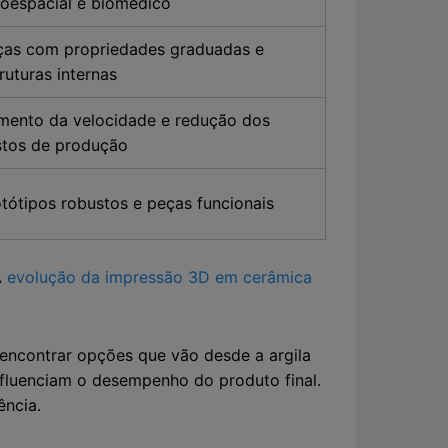
roespacial e biomédico
ças com propriedades graduadas e
ruturas internas
mento da velocidade e redução dos
stos de produção
tótipos robustos e peças funcionais
A
evolução da impressão 3D em cerâmica
 encontrar opções que vão desde a argila
nfluenciam o desempenho do produto final.
ência.