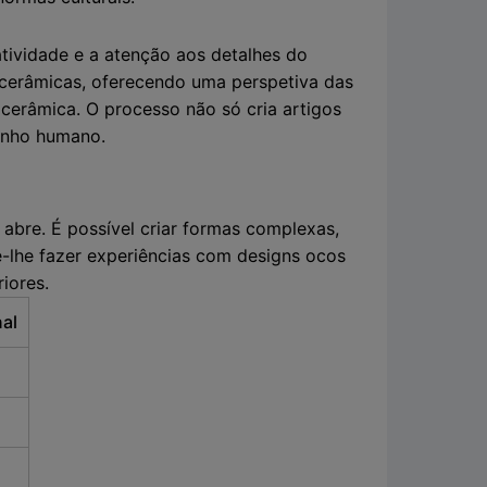
atividade e a atenção aos detalhes do
s cerâmicas, oferecendo uma perspetiva das
 cerâmica. O processo não só cria artigos
enho humano.
 abre. É possível criar formas complexas,
e-lhe fazer experiências com designs ocos
iores.
nal