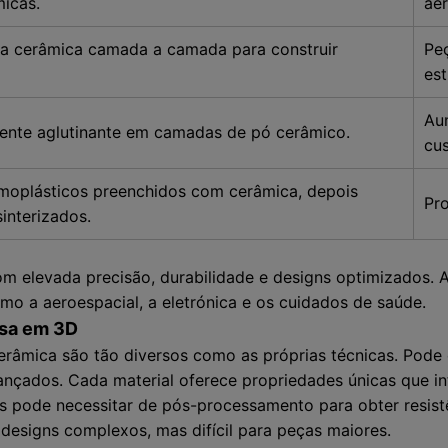
micas.
ae
ta cerâmica camada a camada para construir
Pe
est
Au
ente aglutinante em camadas de pó cerâmico.
cu
rmoplásticos preenchidos com cerâmica, depois
Pro
interizados.
om elevada precisão, durabilidade e designs optimizados. 
mo a aeroespacial, a eletrónica e os cuidados de saúde.
ssa em 3D
cerâmica são tão diversos como as próprias técnicas. Pode
ançados. Cada material oferece propriedades únicas que i
as pode necessitar de pós-processamento para obter resist
a designs complexos, mas difícil para peças maiores.