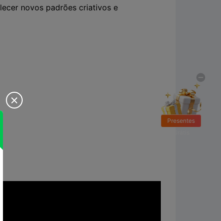
lecer novos padrões criativos e

Presentes
Grátis