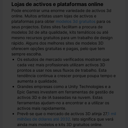
Lojas de activos e plataformas online
Pode encontrar uma enorme variedade de activos 3d
online. Muitos artistas usam lojas de activos e
plataformas para obter
modelos 3d gratuitos
para os
seus projectos. Estes sites facilitam a procura de
modelos 3d de alta qualidade, kits temáticos ou até
mesmo recursos gratuitos para um trabalho de design
rápido. Alguns dos melhores sites de modelos 3D
oferecem opções gratuitas e pagas, pelo que tem
sempre escolha.
Os estudos de mercado verificados mostram que
cada vez mais profissionais utilizam activos 3D
prontos a usar nos seus fluxos de trabalho. Esta
tendência continua a crescer porque poupa tempo e
aumenta a qualidade.
Grandes empresas como a Unity Technologies e a
Epic Games investem em ferramentas de gestão de
activos 3D e de IA baseadas na nuvem. Estas
ferramentas ajudam-no a encontrar e a utilizar os
activos mais rapidamente.
Prevê-se que o mercado de activos 3D atinja 27
,1 mil
milhões de dólares até 2032
. Isto significa que verá
ainda mais modelos e kits 3D gratuitos online.