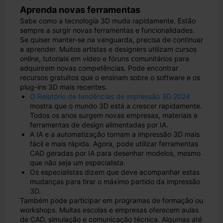
Aprenda novas ferramentas
Sabe como a tecnologia 3D muda rapidamente. Estão
sempre a surgir novas ferramentas e funcionalidades.
Se quiser manter-se na vanguarda, precisa de continuar
a aprender. Muitos artistas e designers utilizam cursos
online, tutoriais em vídeo e fóruns comunitários para
adquirirem novas competências. Pode encontrar
recursos gratuitos que o ensinam sobre o software e os
plug-ins 3D mais recentes.
O Relatório de tendências de impressão 3D 2024
mostra que o mundo 3D está a crescer rapidamente.
Todos os anos surgem novas empresas, materiais e
ferramentas de design alimentadas por IA.
A IA e a automatização tornam a impressão 3D mais
fácil e mais rápida. Agora, pode utilizar ferramentas
CAD geradas por IA para desenhar modelos, mesmo
que não seja um especialista.
Os especialistas dizem que deve acompanhar estas
mudanças para tirar o máximo partido da impressão
3D.
Também pode participar em programas de formação ou
workshops. Muitas escolas e empresas oferecem aulas
de CAD, simulação e comunicação técnica. Algumas até