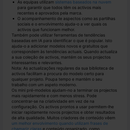
As equipas utilizam
sistemas baseados na nuvem
para garantir que todos têm os activos mais
recentes e aprovados pela marca.
O acompanhamento de aspectos como as partilhas
sociais e o envolvimento ajuda-o a ver quais os
activos que funcionam melhor.
Também pode utilizar ferramentas de tendências
baseadas em IA para identificar o que é popular. Isto
ajuda-o a adicionar modelos novos e gratuitos que
correspondem às tendências actuais. Quando actualiza
a sua coleção de activos, mantém os seus projectos
interessantes e relevantes.
Nota: As actualizações regulares da sua biblioteca de
activos facilitam a procura do modelo certo para
qualquer projeto. Poupa tempo e mantém o seu
trabalho com um aspeto moderno.
Os mini pré-modelos ajudam-no a terminar os projectos
mais rapidamente e com menos stress. Pode
concentrar-se na criatividade em vez de na
configuração. Os activos prontos a usar permitem-lhe
iniciar rapidamente novos projectos e obter resultados
de alta qualidade. Muitos criadores de conteúdo vêem
um melhor envolvimento quando utilizam frases de
chamariz claras
e conteúdo organizado, como