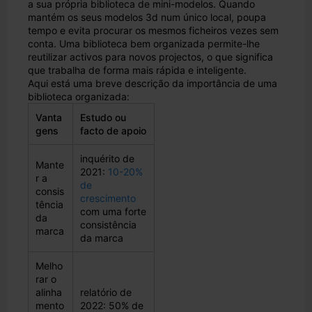
a sua própria biblioteca de mini-modelos. Quando
mantém os seus modelos 3d num único local, poupa
tempo e evita procurar os mesmos ficheiros vezes sem
conta. Uma biblioteca bem organizada permite-lhe
reutilizar activos para novos projectos, o que significa
que trabalha de forma mais rápida e inteligente.
Aqui está uma breve descrição da importância de uma
biblioteca organizada:
Vanta
Estudo ou
gens
facto de apoio
inquérito de
Mante
2021:
10-20%
r a
de
consis
crescimento
tência
com uma forte
da
consistência
marca
da marca
Melho
rar o
alinha
relatório de
mento
2022: 50% de