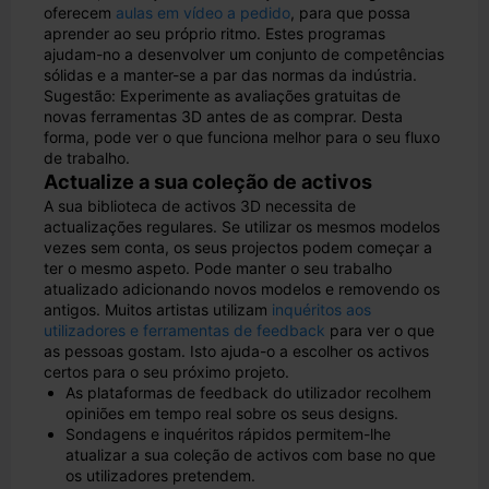
oferecem
aulas em vídeo a pedido
, para que possa
aprender ao seu próprio ritmo. Estes programas
ajudam-no a desenvolver um conjunto de competências
sólidas e a manter-se a par das normas da indústria.
Sugestão: Experimente as avaliações gratuitas de
novas ferramentas 3D antes de as comprar. Desta
forma, pode ver o que funciona melhor para o seu fluxo
de trabalho.
Actualize a sua coleção de activos
A sua biblioteca de activos 3D necessita de
actualizações regulares. Se utilizar os mesmos modelos
vezes sem conta, os seus projectos podem começar a
ter o mesmo aspeto. Pode manter o seu trabalho
atualizado adicionando novos modelos e removendo os
antigos. Muitos artistas utilizam
inquéritos aos
utilizadores e ferramentas de feedback
para ver o que
as pessoas gostam. Isto ajuda-o a escolher os activos
certos para o seu próximo projeto.
As plataformas de feedback do utilizador recolhem
opiniões em tempo real sobre os seus designs.
Sondagens e inquéritos rápidos permitem-lhe
atualizar a sua coleção de activos com base no que
os utilizadores pretendem.