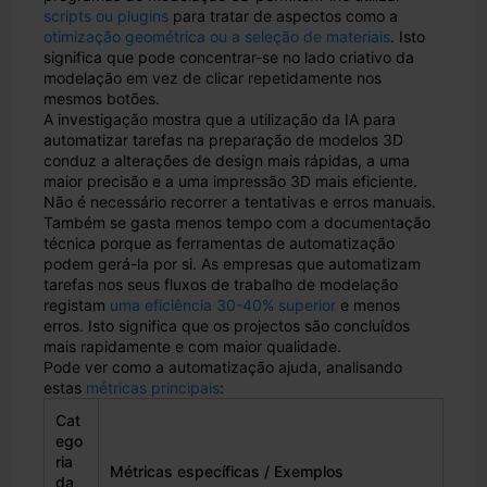
scripts ou plugins
para tratar de aspectos como a
otimização geométrica ou a seleção de materiais
. Isto
significa que pode concentrar-se no lado criativo da
modelação em vez de clicar repetidamente nos
mesmos botões.
A investigação mostra que a utilização da IA para
automatizar tarefas na preparação de modelos 3D
conduz a alterações de design mais rápidas, a uma
maior precisão e a uma impressão 3D mais eficiente.
Não é necessário recorrer a tentativas e erros manuais.
Também se gasta menos tempo com a documentação
técnica porque as ferramentas de automatização
podem gerá-la por si. As empresas que automatizam
tarefas nos seus fluxos de trabalho de modelação
registam
uma eficiência 30-40% superior
e menos
erros. Isto significa que os projectos são concluídos
mais rapidamente e com maior qualidade.
Pode ver como a automatização ajuda, analisando
estas
métricas principais
:
Cat
ego
ria
Métricas específicas / Exemplos
da