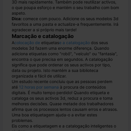
3D mais rapidamente. Também pode reutilizar activos,
o que poupa esforço e mantém o seu trabalho com bom
aspeto.
Dica:
comece com pouco. Adicione os seus modelos 3d
favoritos a uma pasta e actualize-a frequentemente. Irá
agradecer a si próprio mais tarde!
Marcação e catalogação
A
colocação de
etiquetas
e a catalogação
dos seus
modelos 3d fazem uma enorme diferença. Quando
adiciona etiquetas como "robô", "veículo" ou "fantasia",
encontra o que precisa em segundos. A catalogação
significa que pode ordenar os seus activos por tipo,
data ou projeto. Isto mantém a sua biblioteca
organizada e fácil de utilizar.
Um estudo recente concluiu que as pessoas perdem
até
12 horas por semana
à procura de conteúdos
digitais. É muito tempo perdido! Quando etiqueta e
cataloga os seus activos 3d, reduz a procura e toma
melhores decisões. Quase metade dos trabalhadores
afirma que os processos lentos causam erros e atrasos.
Uma boa etiquetagem ajuda-o a evitar estes
problemas.
Eis como a etiquetagem e a catalogação inteligentes o