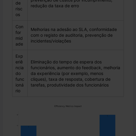
de
redução da taxa de erro
risc
os
Con
Melhorias na adesão ao SLA, conformidade
for
com o registo de auditoria, prevenção de
mid
incidentes/violações
ade
Exp
eriê
Eliminação do tempo de espera dos
ncia
funcionários, aumento do feedback, melhoria
do
da experiência (por exemplo, menos
func
cliques), taxa de resposta, cobertura de
ioná
tarefas, produtividade dos funcionários
rio