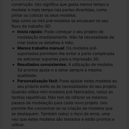
construção. Isto significa que gasta menos tempo a
modelar e mais tempo nas partes divertidas, como
pintar ou colocar os seus modelos.
Veja como os mini pré-modelos se encaixam no seu
fluxo de trabalho 3D:
Início rápido:
Pode começar o seu projeto de
modelação imediatamente. Não há necessidade de
criar todos os detalhes à mão.
Menos trabalho manual:
Os modelos pré-
suportados permitem-lhe evitar a parte complicada
de adicionar suportes para a impressão 3D.
Resultados consistentes:
A utilização de modelos
3d prontos ajuda-o a obter sempre a mesma
qualidade.
Personalização fácil:
Pode ajustar estes modelos ao
seu próprio estilo ou às necessidades do seu projeto.
Quando utiliza mini-modelos pré-fabricados, reduz as
tarefas repetitivas. Não tem de refazer os mesmos
passos de modelação para cada novo projeto. Isto
permite-lhe concentrar-se na criação de modelos que
se destaquem. Também reduz o risco de erros, uma
vez que estes modelos são testados e estão prontos a
utilizar.