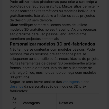
Pode utilizar estas plataformas para criar a sua própria
biblioteca de recursos gratuitos. Muitos sítios permitem-
lhe descarregar kits temáticos ou modelos individuais
gratuitamente. Isto ajuda-o a iniciar os seus projectos
de design 3D sem demora.
Dica:
Verifique sempre a licença antes de utilizar
modelos 3D gratuitos no seu trabalho. Alguns recursos
são gratuitos para uso pessoal, enquanto outros
permitem projectos comerciais.
Personalizar modelos 3D pré-fabricados
Não tem de se contentar com modelos básicos. Pode
personalizar os recursos pré-fabricados para se
adequarem ao seu estilo ou às necessidades do projeto.
Muitas ferramentas de design 3D permitem-lhe alterar
formas, cores e detalhes. Isto dá-lhe a liberdade de
criar algo único, mesmo quando começa com modelos
3d gratuitos.
Segue-se uma breve análise das
vantagens e
dos
desafios
da personalização de modelos 3D pré-
fabricados:
As
pe
Vantagens
Desafios
to