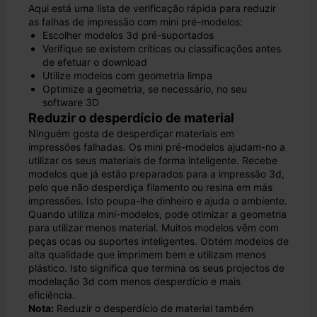
Aqui está uma lista de verificação rápida para reduzir
as falhas de impressão com mini pré-modelos:
Escolher modelos 3d pré-suportados
Verifique se existem críticas ou classificações antes
de efetuar o download
Utilize modelos com geometria limpa
Optimize a geometria, se necessário, no seu
software 3D
Reduzir o desperdício de material
Ninguém gosta de desperdiçar materiais em
impressões falhadas. Os mini pré-modelos ajudam-no a
utilizar os seus materiais de forma inteligente. Recebe
modelos que já estão preparados para a impressão 3d,
pelo que não desperdiça filamento ou resina em más
impressões. Isto poupa-lhe dinheiro e ajuda o ambiente.
Quando utiliza mini-modelos, pode otimizar a geometria
para utilizar menos material. Muitos modelos vêm com
peças ocas ou suportes inteligentes. Obtém modelos de
alta qualidade que imprimem bem e utilizam menos
plástico. Isto significa que termina os seus projectos de
modelação 3d com menos desperdício e mais
eficiência.
Nota:
Reduzir o desperdício de material também