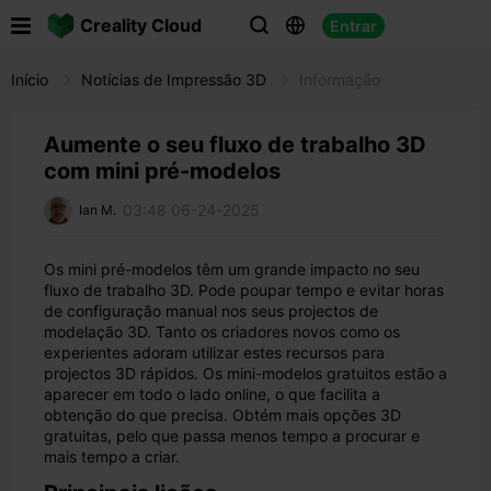

Creality Cloud
Entrar



Início
Notícias de Impressão 3D
Informação
Aumente o seu fluxo de trabalho 3D
com mini pré-modelos
03:48 06-24-2025
Ian M.
Os mini pré-modelos têm um grande impacto no seu
fluxo de trabalho 3D. Pode poupar tempo e evitar horas
de configuração manual nos seus projectos de
modelação 3D. Tanto os criadores novos como os
experientes adoram utilizar estes recursos para
projectos 3D rápidos. Os mini-modelos gratuitos estão a
aparecer em todo o lado online, o que facilita a
obtenção do que precisa. Obtém mais opções 3D
gratuitas, pelo que passa menos tempo a procurar e
mais tempo a criar.