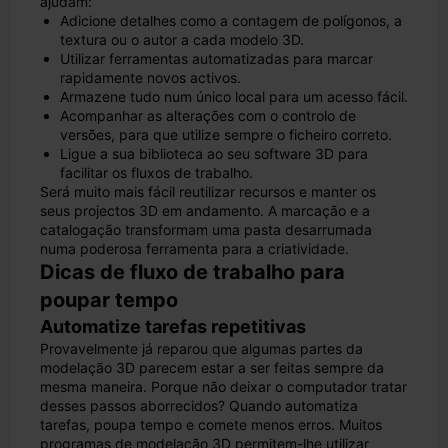
ajudam:
Adicione detalhes como a contagem de polígonos, a
textura ou o autor a cada modelo 3D.
Utilizar ferramentas automatizadas para marcar
rapidamente novos activos.
Armazene tudo num único local para um acesso fácil.
Acompanhar as alterações com o controlo de
versões, para que utilize sempre o ficheiro correto.
Ligue a sua biblioteca ao seu software 3D para
facilitar os fluxos de trabalho.
Será muito mais fácil reutilizar recursos e manter os
seus projectos 3D em andamento. A marcação e a
catalogação transformam uma pasta desarrumada
numa poderosa ferramenta para a criatividade.
Dicas de fluxo de trabalho para
poupar tempo
Automatize tarefas repetitivas
Provavelmente já reparou que algumas partes da
modelação 3D parecem estar a ser feitas sempre da
mesma maneira. Porque não deixar o computador tratar
desses passos aborrecidos? Quando automatiza
tarefas, poupa tempo e comete menos erros. Muitos
programas de modelação 3D permitem-lhe utilizar