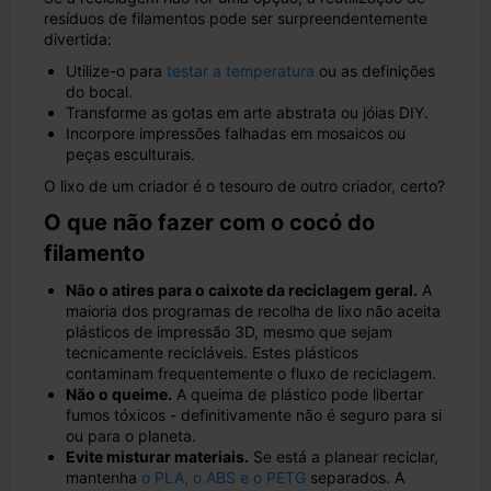
resíduos de filamentos pode ser surpreendentemente
divertida:
Utilize-o para
testar a temperatura
ou as definições
do bocal.
Transforme as gotas em arte abstrata ou jóias DIY.
Incorpore impressões falhadas em mosaicos ou
peças esculturais.
O lixo de um criador é o tesouro de outro criador, certo?
O que não fazer com o cocó do
filamento
Não o atires para o caixote da reciclagem geral.
A
maioria dos programas de recolha de lixo não aceita
plásticos de impressão 3D, mesmo que sejam
tecnicamente recicláveis. Estes plásticos
contaminam frequentemente o fluxo de reciclagem.
Não o queime.
A queima de plástico pode libertar
fumos tóxicos - definitivamente não é seguro para si
ou para o planeta.
Evite misturar materiais.
Se está a planear reciclar,
mantenha
o PLA, o ABS e o PETG
separados. A