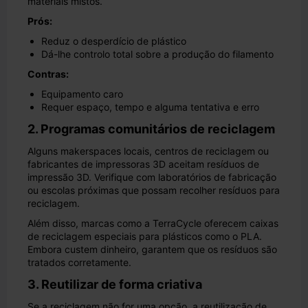
materiais mistos.
Prós:
Reduz o desperdício de plástico
Dá-lhe controlo total sobre a produção do filamento
Contras:
Equipamento caro
Requer espaço, tempo e alguma tentativa e erro
2. Programas comunitários de reciclagem
Alguns makerspaces locais, centros de reciclagem ou
fabricantes de impressoras 3D aceitam resíduos de
impressão 3D. Verifique com laboratórios de fabricação
ou escolas próximas que possam recolher resíduos para
reciclagem.
Além disso, marcas como a TerraCycle oferecem caixas
de reciclagem especiais para plásticos como o PLA.
Embora custem dinheiro, garantem que os resíduos são
tratados corretamente.
3. Reutilizar de forma criativa
Se a reciclagem não for uma opção, a reutilização de