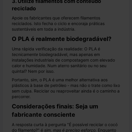
3. Utilize filamentos com conteúdo
reciclado
Apoie os fabricantes que oferecem filamentos
reciclados. Isto fecha o ciclo e encoraja práticas
sustentáveis em toda a indústria.
O PLA é realmente biodegradável?
Uma rápida verificação da realidade: O PLA é
tecnicamente
biodegradável, mas apenas em
instalações industriais de compostagem com elevado
calor e humidade. Num aterro sanitário ou no seu
quintal? Nem por isso.
Portanto, sim, o PLA é uma melhor alternativa aos
plásticos à base de petróleo - mas não o trate como lixo
sem culpa. Reciclar ou reaproveitar ainda é o caminho a
percorrer.
Considerações finais: Seja um
fabricante consciente
A resposta curta à pergunta "É possível reciclar o cocó
do filamento?" é
sim, mas é preciso esforço.
Enquanto