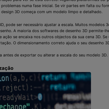
r problemas numa fase inicial. Se vir partes em falta ou fo
 design 3D começa com um modelo limpo e detalhado.
D, pode ser necessário ajustar a escala. Muitos modelos 
 desenho. A maioria dos softwares de desenho 3D permite-l
 ação se encaixa nos outros objectos da sua cena 3D. Se u
rtação. O dimensionamento correto ajuda o seu desenho 3D
antes de exportar ou alterar a escala do seu modelo 3D. 
ização