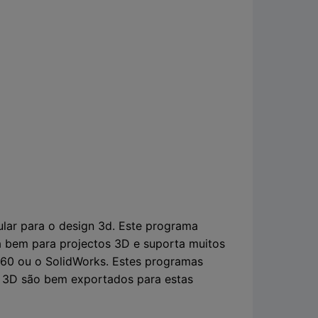
ular para o design 3d. Este programa
na bem para projectos 3D e suporta muitos
 360 ou o SolidWorks. Estes programas
 3D são bem exportados para estas