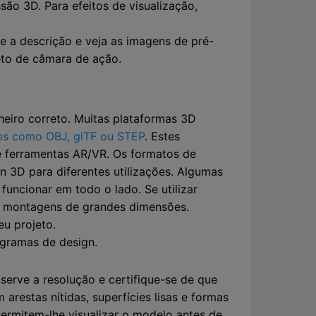
são 3D. Para efeitos de visualização,
 a descrição e veja as imagens de pré-
eto de câmara de ação.
heiro correto. Muitas plataformas 3D
os como OBJ, glTF ou STEP
. Estes
e ferramentas AR/VR. Os formatos de
n 3D para diferentes utilizações. Algumas
uncionar em todo o lado. Se utilizar
ta montagens de grandes dimensões.
u projeto.
ogramas de design.
serve a resolução e certifique-se de que
restas nítidas, superfícies lisas e formas
permitem-lhe visualizar o modelo antes de