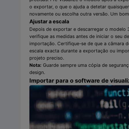
o exportar, o que o ajuda a detetar quaisque
novamente ou escolha outra versão. Um bom
Ajustar a escala
Depois de exportar e descarregar o modelo 3
verifique as medidas antes de iniciar o seu
importação. Certifique-se de que a câmara de
escala exacta durante a exportação ou impo
projeto preciso.
Nota:
Guarde sempre uma cópia de segurança 
design.
Importar para o software de visual