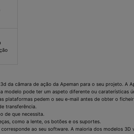
e
a
ação
 3d da câmara de ação da Apeman para o seu projeto. A Ap
modelo pode ter um aspeto diferente ou caraterísticas ún
 plataformas pedem o seu e-mail antes de obter o ficheir
e transferência.
o de que necessita.
eças, como a lente, os botões e os suportes.
ro corresponde ao seu software. A maioria dos modelos 3D