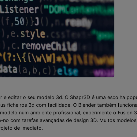
zar e editar o seu modelo 3d. O Shapr3D é uma escolha pop
seus ficheiros 3d com facilidade. O Blender também funcio
seu modelo num ambiente profissional, experimente o Fusion
-no com tarefas avançadas de design 3D. Muitos modelos
ojeto de imediato.