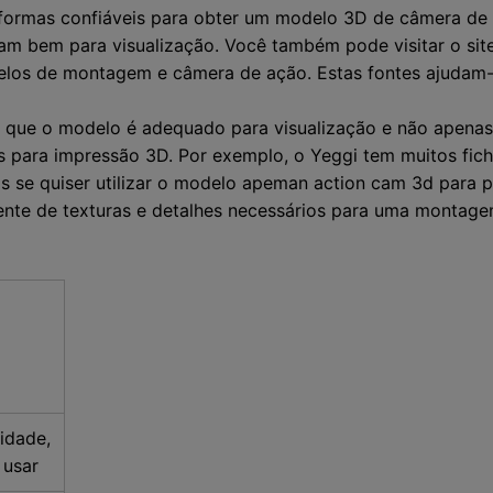
formas confiáveis para obter um modelo 3D de câmera de
m bem para visualização. Você também pode visitar o site
os de montagem e câmera de ação. Estas fontes ajudam-no
a que o modelo é adequado para visualização e não apena
s para impressão 3D. Por exemplo, o Yeggi tem muitos fic
 se quiser utilizar o modelo apeman action cam 3d para pr
nte de texturas e detalhes necessários para uma montagem
lidade,
 usar