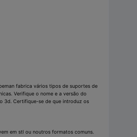
eman fabrica vários tipos de suportes de
icas. Verifique o nome e a versão do
o 3d. Certifique-se de que introduz os
 vem em stl ou noutros formatos comuns.