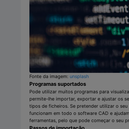
Fonte da imagem:
unsplash
Programas suportados
Pode utilizar muitos programas para visuali
permite-lhe importar, exportar e ajustar os 
tipos de ficheiros. Se pretender utilizar o 
funcionam em todo o software CAD e ajudam
ferramentas, pelo que pode começar o seu pr
Passos de importação