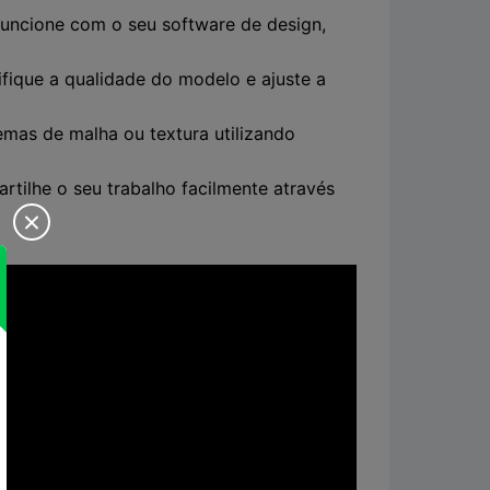
funcione com o seu software de design,
ique a qualidade do modelo e ajuste a
mas de malha ou textura utilizando
rtilhe o seu trabalho facilmente através
