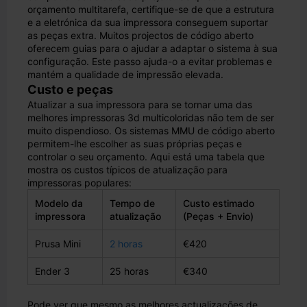
orçamento multitarefa, certifique-se de que a estrutura
e a eletrónica da sua impressora conseguem suportar
as peças extra. Muitos projectos de código aberto
oferecem guias para o ajudar a adaptar o sistema à sua
configuração. Este passo ajuda-o a evitar problemas e
mantém a qualidade de impressão elevada.
Custo e peças
Atualizar a sua impressora para se tornar uma das
melhores impressoras 3d multicoloridas não tem de ser
muito dispendioso. Os sistemas MMU de código aberto
permitem-lhe escolher as suas próprias peças e
controlar o seu orçamento. Aqui está uma tabela que
mostra os custos típicos de atualização para
impressoras populares:
Modelo da
Tempo de
Custo estimado
impressora
atualização
(Peças + Envio)
Prusa Mini
2 horas
€420
Ender 3
25 horas
€340
Pode ver que mesmo as melhores actualizações de