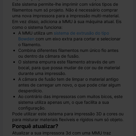
Este sistema permite-lhe imprimir com vários tipos de
filamentos num só projeto. Não é necessário comprar
uma nova impressora para a impressão multi-material.
Em vez disso, adiciona a MMU à sua máquina atual. Eis
como o sistema funciona:
A MMU utiliza um
sistema de extrusão do tipo
Bowden
com um eixo extra para cortar e selecionar
o filamento.
Combina diferentes filamentos num único fio antes
ou dentro da câmara de fusão.
O sistema empurra este filamento através de um
bocal, para que possa mudar de cor ou de material
durante uma impressão.
A câmara de fusão tem de limpar o material antigo
antes de carregar um novo, o que pode criar algum
desperdício.
Ao contrário das impressoras com muitos bicos, este
sistema utiliza apenas um, o que facilita a sua
configuração.
Pode utilizar este sistema para impressão 3D a cores ou
para misturar materiais flexíveis e rígidos num só objeto.
Porquê atualizar?
Atualizar a sua impressora 3d com uma MMU traz