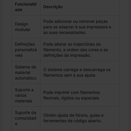
Funcionalid
Descrição
ade
Pode adicionar ou remover peças
Design
para se adaptar à sua impressora e
modular
às suas necessidades.
Definições
Pode alterar as trajectórias do
personalizá
filamento, a ordem das cores e as
veis
definições de impressão.
Sistema de
O sistema carrega e descarrega os
material
filamentos sem a sua ajuda.
automático
Suporte a
Pode imprimir com filamentos
vários
flexíveis, rígidos ou especiais.
materiais
Suporte da
Obtém ajuda de fóruns, guias e
comunidad
ferramentas de código aberto.
e