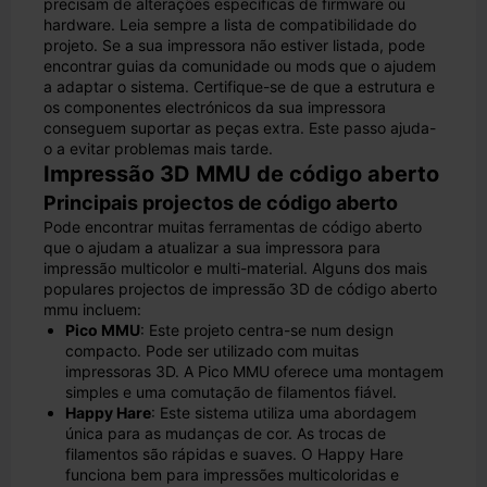
precisam de alterações específicas de firmware ou
hardware. Leia sempre a lista de compatibilidade do
projeto. Se a sua impressora não estiver listada, pode
encontrar guias da comunidade ou mods que o ajudem
a adaptar o sistema. Certifique-se de que a estrutura e
os componentes electrónicos da sua impressora
conseguem suportar as peças extra. Este passo ajuda-
o a evitar problemas mais tarde.
Impressão 3D MMU de código aberto
Principais projectos de código aberto
Pode encontrar muitas ferramentas de código aberto
que o ajudam a atualizar a sua impressora para
impressão multicolor e multi-material. Alguns dos mais
populares projectos de impressão 3D de código aberto
mmu incluem:
Pico MMU
: Este projeto centra-se num design
compacto. Pode ser utilizado com muitas
impressoras 3D. A Pico MMU oferece uma montagem
simples e uma comutação de filamentos fiável.
Happy Hare
: Este sistema utiliza uma abordagem
única para as mudanças de cor. As trocas de
filamentos são rápidas e suaves. O Happy Hare
funciona bem para impressões multicoloridas e