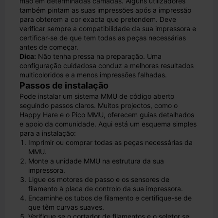
mão em determinadas camadas. Alguns utilizadores
também pintam as suas impressões após a impressão
para obterem a cor exacta que pretendem. Deve
verificar sempre a compatibilidade da sua impressora e
certificar-se de que tem todas as peças necessárias
antes de começar.
Dica:
Não tenha pressa na preparação. Uma
configuração cuidadosa conduz a melhores resultados
multicoloridos e a menos impressões falhadas.
Passos de instalação
Pode instalar um sistema MMU de código aberto
seguindo passos claros. Muitos projectos, como o
Happy Hare e o Pico MMU, oferecem guias detalhados
e apoio da comunidade. Aqui está um esquema simples
para a instalação:
Imprimir ou comprar todas as peças necessárias da
MMU.
Monte a unidade MMU na estrutura da sua
impressora.
Ligue os motores de passo e os sensores de
filamento à placa de controlo da sua impressora.
Encaminhe os tubos de filamento e certifique-se de
que têm curvas suaves.
Verifique se o cortador de filamentos e o seletor se