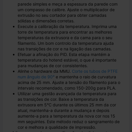
parede simples e meça a espessura da parede com
um compasso de calibre. Ajuste o multiplicador de
extrusão no seu cortador para obter camadas
sólidas e dimensões corretas.
Execute a calibração da temperatura. Imprima uma
torre de temperatura para encontrar as melhores
temperaturas da extrusora e da cama para o seu
filamento. Um bom controlo da temperatura ajuda
nas transições de cor e na ligação das camadas.
Efetuar a afinação do PID. Esta etapa mantém a
temperatura do hotend estável, o que é importante
para mudanças de cor consistentes.
Alinhe o hardware da MMU.
Corte os tubos de PTFE
num ângulo de 90°
e mantenha o raio de curvatura
acima de 25 mm. Ajuste a tensão do filamento para o
intervalo recomendado, como 150-200g para PLA.
Utilizar uma gestão avançada da temperatura para
as transições de cor. Baixe a temperatura da
extrusora em 5°C durante os últimos 25 mm da cor
atual, mantenha-a durante a mudança e depois
aumente-a para a temperatura da nova cor nos 15
mm seguintes. Este método reduz o sangramento de
cor e melhora a qualidade de impressão.