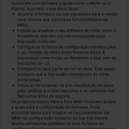
funcionam com firmware popular como o Marlin ou o
Klipper. Aqui está o que deve fazer:
Atualizar o firmware da sua impressora para a versão
mais recente que suporta as funcionalidades da
MMU.
Instalar ou atualizar o seu software de corte, como o
PrusaSlicer, que tem suporte incorporado para
impressão multicolor.
Carregue os ficheiros de configuração corretos para
o seu modelo de MMU. Estes ficheiros dizem à
impressora como mudar os filamentos e lidar com as
transições de cor.
Configure os seus perfis de cor no slicer. Este passo
assegura que a impressão corresponde às cores
pretendidas.
Utilize as ferramentas de pré-visualização do slicer
para verificar a ordem das cores e os caminhos dos
filamentos antes de imprimir.
Os projectos Happy Hare e Pico MMU fornecem scripts
e guias para a configuração do firmware. Pode
encontrar ajuda para integrar as funcionalidades da
MMU na configuração existente da sua impressora.
Muitos utilizadores partilham os seus ficheiros de
configuração e dicas de resolução de problemas online.