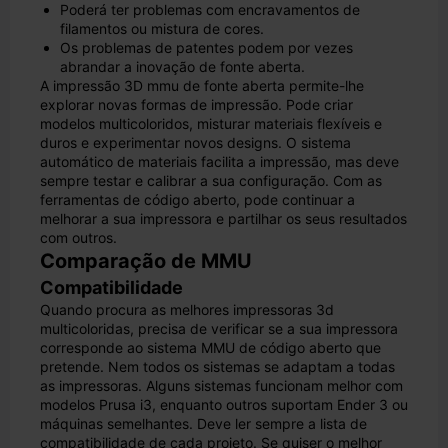
Poderá ter problemas com encravamentos de
filamentos ou mistura de cores.
Os problemas de patentes podem por vezes
abrandar a inovação de fonte aberta.
A impressão 3D mmu de fonte aberta permite-lhe
explorar novas formas de impressão. Pode criar
modelos multicoloridos, misturar materiais flexíveis e
duros e experimentar novos designs. O sistema
automático de materiais facilita a impressão, mas deve
sempre testar e calibrar a sua configuração. Com as
ferramentas de código aberto, pode continuar a
melhorar a sua impressora e partilhar os seus resultados
com outros.
Comparação de MMU
Compatibilidade
Quando procura as melhores impressoras 3d
multicoloridas, precisa de verificar se a sua impressora
corresponde ao sistema MMU de código aberto que
pretende. Nem todos os sistemas se adaptam a todas
as impressoras. Alguns sistemas funcionam melhor com
modelos Prusa i3, enquanto outros suportam Ender 3 ou
máquinas semelhantes. Deve ler sempre a lista de
compatibilidade de cada projeto. Se quiser o melhor