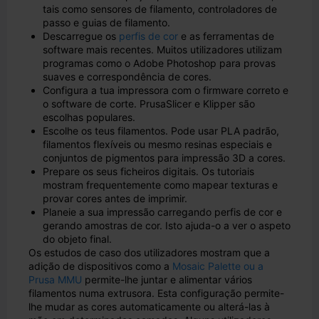
tais como sensores de filamento, controladores de
passo e guias de filamento.
Descarregue os
perfis de cor
e as ferramentas de
software mais recentes. Muitos utilizadores utilizam
programas como o Adobe Photoshop para provas
suaves e correspondência de cores.
Configura a tua impressora com o firmware correto e
o software de corte. PrusaSlicer e Klipper são
escolhas populares.
Escolhe os teus filamentos. Pode usar PLA padrão,
filamentos flexíveis ou mesmo resinas especiais e
conjuntos de pigmentos para impressão 3D a cores.
Prepare os seus ficheiros digitais. Os tutoriais
mostram frequentemente como mapear texturas e
provar cores antes de imprimir.
Planeie a sua impressão carregando perfis de cor e
gerando amostras de cor. Isto ajuda-o a ver o aspeto
do objeto final.
Os estudos de caso dos utilizadores mostram que a
adição de dispositivos como a
Mosaic Palette ou a
Prusa MMU
permite-lhe juntar e alimentar vários
filamentos numa extrusora. Esta configuração permite-
lhe mudar as cores automaticamente ou alterá-las à