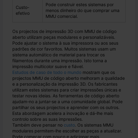
Pode construir estes sistemas por
Custo-
menos dinheiro do que comprar uma
efetivo
MMU comercial.
Os projectos de impressão 3D com MMU de código
aberto utilizam peças modulares e personalizáveis.
Pode ajustar o sistema à sua impressora ou aos seus
padrões de cor favoritos. Muitos sistemas usam um
sistema automático de material para trocar os
filamentos durante uma impressão. Isto torna a
impressão multicolor suave e fiável.
Estudos de caso de todo o mundo
mostram que os
projectos MMU de código aberto melhoram a qualidade
e a personalização da impressão 3D. Os fabricantes
utilizam estes sistemas para criar impressões únicas e
testar novas ideias. As ferramentas de código aberto
ajudam-no a juntar-se a uma comunidade global. Pode
partilhar os seus projectos e aprender com os outros.
Esta abordagem acelera a inovação e dá-lhe mais
controlo sobre as suas impressões.
Também deve pensar no
custo
. Os sistemas MMU
modulares permitem-lhe escolher as peças a atualizar.
Pode começar com pouco e adicionar mais