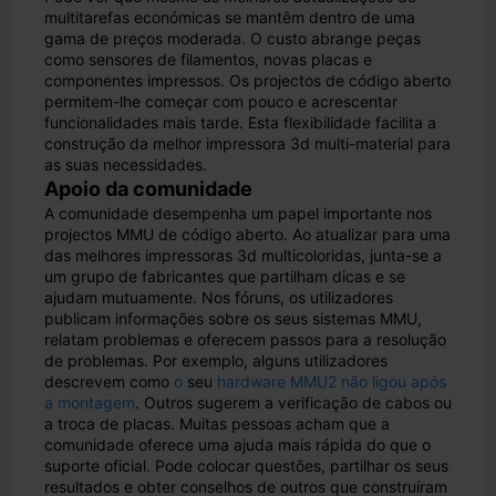
multitarefas económicas se mantêm dentro de uma
gama de preços moderada. O custo abrange peças
como sensores de filamentos, novas placas e
componentes impressos. Os projectos de código aberto
permitem-lhe começar com pouco e acrescentar
funcionalidades mais tarde. Esta flexibilidade facilita a
construção da melhor impressora 3d multi-material para
as suas necessidades.
Apoio da comunidade
A comunidade desempenha um papel importante nos
projectos MMU de código aberto. Ao atualizar para uma
das melhores impressoras 3d multicoloridas, junta-se a
um grupo de fabricantes que partilham dicas e se
ajudam mutuamente. Nos fóruns, os utilizadores
publicam informações sobre os seus sistemas MMU,
relatam problemas e oferecem passos para a resolução
de problemas. Por exemplo, alguns utilizadores
descrevem como
o
seu
hardware MMU2 não ligou após
a montagem
. Outros sugerem a verificação de cabos ou
a troca de placas. Muitas pessoas acham que a
comunidade oferece uma ajuda mais rápida do que o
suporte oficial. Pode colocar questões, partilhar os seus
resultados e obter conselhos de outros que construíram