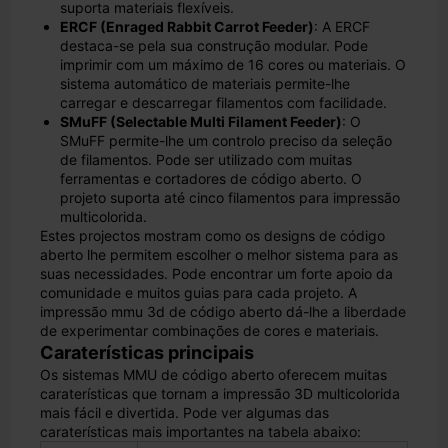
suporta materiais flexíveis.
ERCF (Enraged Rabbit Carrot Feeder)
: A ERCF
destaca-se pela sua construção modular. Pode
imprimir com um máximo de 16 cores ou materiais. O
sistema automático de materiais permite-lhe
carregar e descarregar filamentos com facilidade.
SMuFF (Selectable Multi Filament Feeder)
: O
SMuFF permite-lhe um controlo preciso da seleção
de filamentos. Pode ser utilizado com muitas
ferramentas e cortadores de código aberto. O
projeto suporta até cinco filamentos para impressão
multicolorida.
Estes projectos mostram como os designs de código
aberto lhe permitem escolher o melhor sistema para as
suas necessidades. Pode encontrar um forte apoio da
comunidade e muitos guias para cada projeto. A
impressão mmu 3d de código aberto dá-lhe a liberdade
de experimentar combinações de cores e materiais.
Caraterísticas principais
Os sistemas MMU de código aberto oferecem muitas
caraterísticas que tornam a impressão 3D multicolorida
mais fácil e divertida. Pode ver algumas das
caraterísticas mais importantes na tabela abaixo: