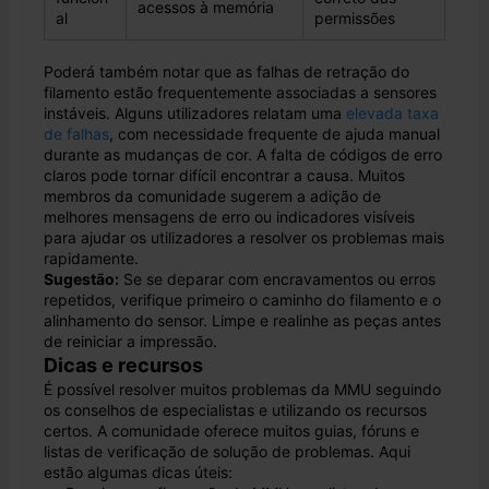
acessos à memória
al
permissões
Poderá também notar que as falhas de retração do
filamento estão frequentemente associadas a sensores
instáveis. Alguns utilizadores relatam uma
elevada taxa
de falhas
, com necessidade frequente de ajuda manual
durante as mudanças de cor. A falta de códigos de erro
claros pode tornar difícil encontrar a causa. Muitos
membros da comunidade sugerem a adição de
melhores mensagens de erro ou indicadores visíveis
para ajudar os utilizadores a resolver os problemas mais
rapidamente.
Sugestão:
Se se deparar com encravamentos ou erros
repetidos, verifique primeiro o caminho do filamento e o
alinhamento do sensor. Limpe e realinhe as peças antes
de reiniciar a impressão.
Dicas e recursos
É possível resolver muitos problemas da MMU seguindo
os conselhos de especialistas e utilizando os recursos
certos. A comunidade oferece muitos guias, fóruns e
listas de verificação de solução de problemas. Aqui
estão algumas dicas úteis: