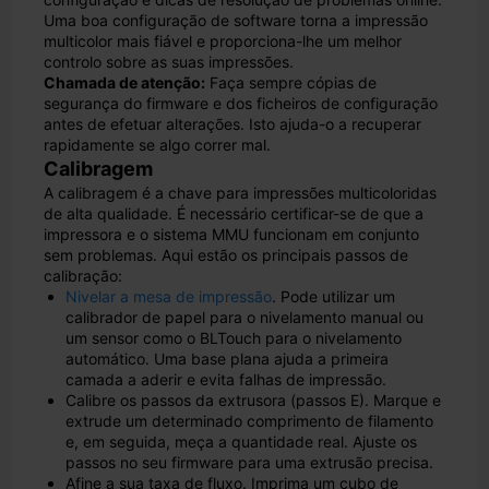
Uma boa configuração de software torna a impressão
multicolor mais fiável e proporciona-lhe um melhor
controlo sobre as suas impressões.
Chamada de atenção:
Faça sempre cópias de
segurança do firmware e dos ficheiros de configuração
antes de efetuar alterações. Isto ajuda-o a recuperar
rapidamente se algo correr mal.
Calibragem
A calibragem é a chave para impressões multicoloridas
de alta qualidade. É necessário certificar-se de que a
impressora e o sistema MMU funcionam em conjunto
sem problemas. Aqui estão os principais passos de
calibração:
Nivelar a mesa de impressão
. Pode utilizar um
calibrador de papel para o nivelamento manual ou
um sensor como o BLTouch para o nivelamento
automático. Uma base plana ajuda a primeira
camada a aderir e evita falhas de impressão.
Calibre os passos da extrusora (passos E). Marque e
extrude um determinado comprimento de filamento
e, em seguida, meça a quantidade real. Ajuste os
passos no seu firmware para uma extrusão precisa.
Afine a sua taxa de fluxo. Imprima um cubo de