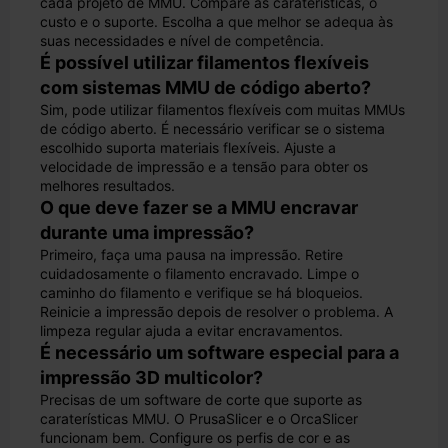
cada projeto de MMU. Compare as caraterísticas, o
custo e o suporte. Escolha a que melhor se adequa às
suas necessidades e nível de competência.
É possível utilizar filamentos flexíveis
com sistemas MMU de código aberto?
Sim, pode utilizar filamentos flexíveis com muitas MMUs
de código aberto. É necessário verificar se o sistema
escolhido suporta materiais flexíveis. Ajuste a
velocidade de impressão e a tensão para obter os
melhores resultados.
O que deve fazer se a MMU encravar
durante uma impressão?
Primeiro, faça uma pausa na impressão. Retire
cuidadosamente o filamento encravado. Limpe o
caminho do filamento e verifique se há bloqueios.
Reinicie a impressão depois de resolver o problema. A
limpeza regular ajuda a evitar encravamentos.
É necessário um software especial para a
impressão 3D multicolor?
Precisas de um software de corte que suporte as
caraterísticas MMU. O PrusaSlicer e o OrcaSlicer
funcionam bem. Configure os perfis de cor e as