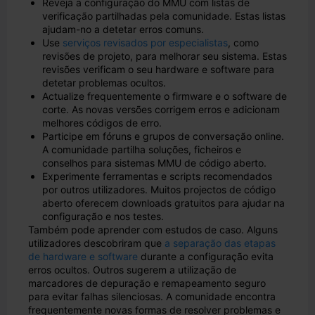
Reveja a configuração do MMU com listas de
verificação partilhadas pela comunidade. Estas listas
ajudam-no a detetar erros comuns.
Use
serviços revisados por especialistas
, como
revisões de projeto, para melhorar seu sistema. Estas
revisões verificam o seu hardware e software para
detetar problemas ocultos.
Actualize frequentemente o firmware e o software de
corte. As novas versões corrigem erros e adicionam
melhores códigos de erro.
Participe em fóruns e grupos de conversação online.
A comunidade partilha soluções, ficheiros e
conselhos para sistemas MMU de código aberto.
Experimente ferramentas e scripts recomendados
por outros utilizadores. Muitos projectos de código
aberto oferecem downloads gratuitos para ajudar na
configuração e nos testes.
Também pode aprender com estudos de caso. Alguns
utilizadores descobriram que
a separação das etapas
de hardware e software
durante a configuração evita
erros ocultos. Outros sugerem a utilização de
marcadores de depuração e remapeamento seguro
para evitar falhas silenciosas. A comunidade encontra
frequentemente novas formas de resolver problemas e