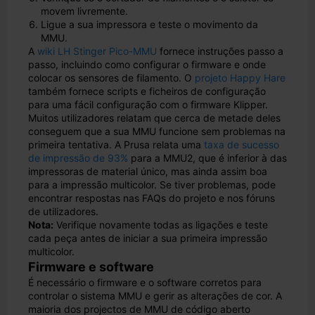
movem livremente.
Ligue a sua impressora e teste o movimento da
MMU.
A
wiki LH Stinger Pico-MMU
fornece instruções passo a
passo, incluindo como configurar o firmware e onde
colocar os sensores de filamento. O
projeto Happy Hare
também fornece scripts e ficheiros de configuração
para uma fácil configuração com o firmware Klipper.
Muitos utilizadores relatam que cerca de metade deles
conseguem que a sua MMU funcione sem problemas na
primeira tentativa. A Prusa relata uma
taxa de sucesso
de impressão de 93%
para a MMU2, que é inferior à das
impressoras de material único, mas ainda assim boa
para a impressão multicolor. Se tiver problemas, pode
encontrar respostas nas FAQs do projeto e nos fóruns
de utilizadores.
Nota:
Verifique novamente todas as ligações e teste
cada peça antes de iniciar a sua primeira impressão
multicolor.
Firmware e software
É necessário o firmware e o software corretos para
controlar o sistema MMU e gerir as alterações de cor. A
maioria dos projectos de MMU de código aberto