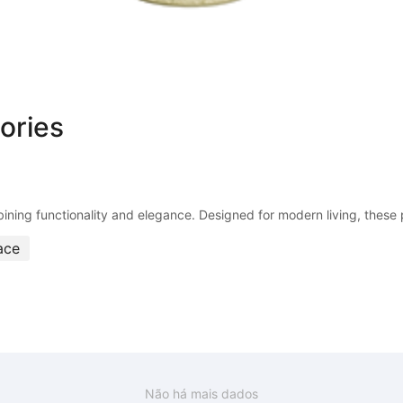
ories
ace
Não há mais dados