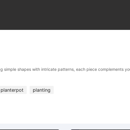
ing simple shapes with intricate patterns, each piece complements y
planterpot
planting