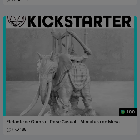
100
Elefante de Guerra - Pose Casual - Miniatura de Mesa
188
5
