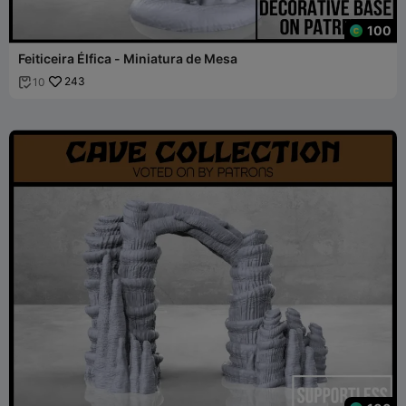
100
Feiticeira Élfica - Miniatura de Mesa
243
10
