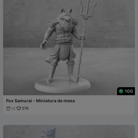
100
Fox Samurai - Miniatura de mesa
276
13
