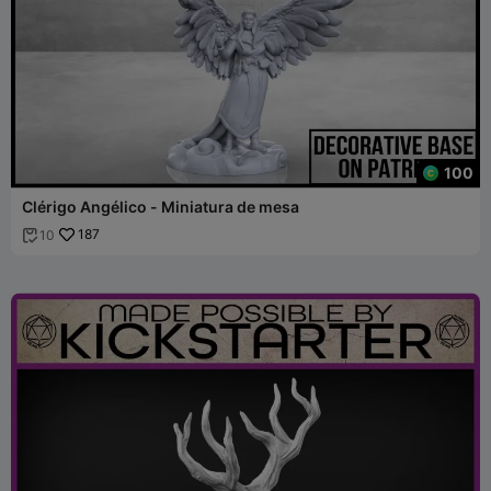
100
Clérigo Angélico - Miniatura de mesa
187
10
