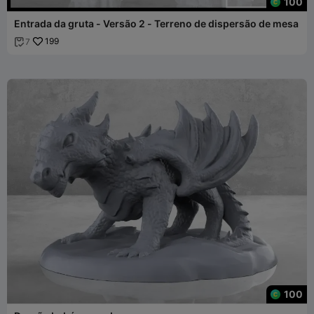
100
Entrada da gruta - Versão 2 - Terreno de dispersão de mesa
199
7

100