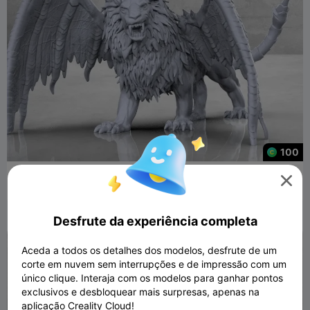
100
Manticore - Miniatura de mesa

585
76

Desfrute da experiência completa
Aceda a todos os detalhes dos modelos, desfrute de um
corte em nuvem sem interrupções e de impressão com um
único clique. Interaja com os modelos para ganhar pontos
exclusivos e desbloquear mais surpresas, apenas na
aplicação Creality Cloud!