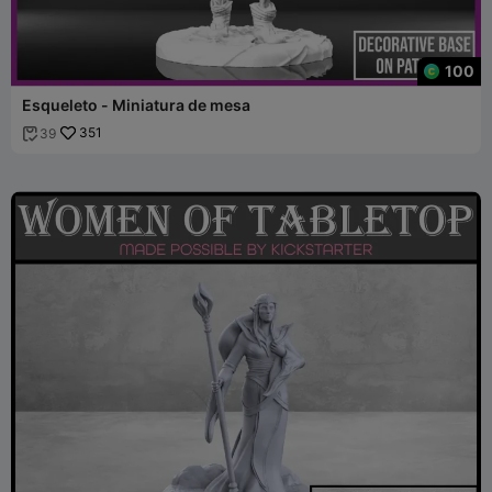
100
Esqueleto - Miniatura de mesa
351
39
