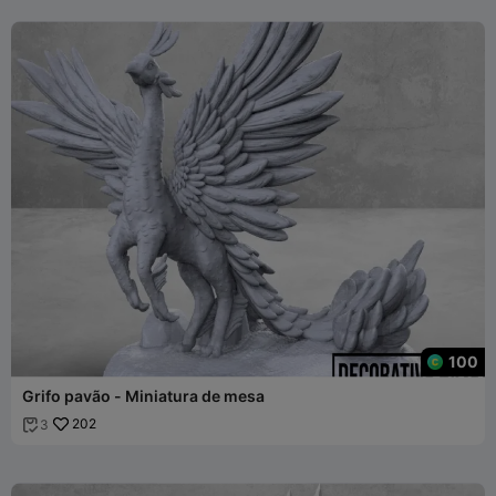
100
Grifo pavão - Miniatura de mesa
202
3
