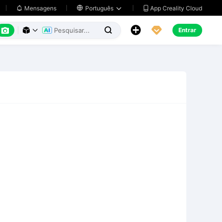
App Creality Cloud
Mensagens

Português






Entrar


