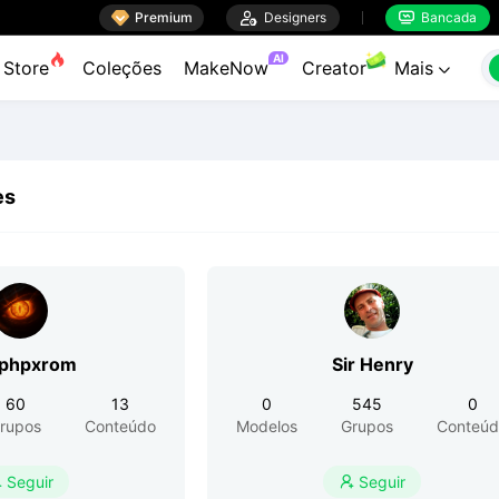

Premium

Designers
Bancada


AI
Store
Coleções
MakeNow
Creator
Mais

es
phpxrom
Sir Henry
60
13
0
545
0
rupos
Conteúdo
Modelos
Grupos
Conteúd
Seguir
Seguir

