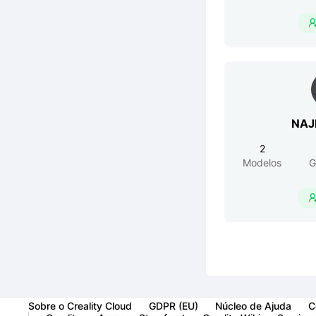
NAJ
2
Modelos
G
Sobre o Creality Cloud
GDPR (EU)
Núcleo de Ajuda
C