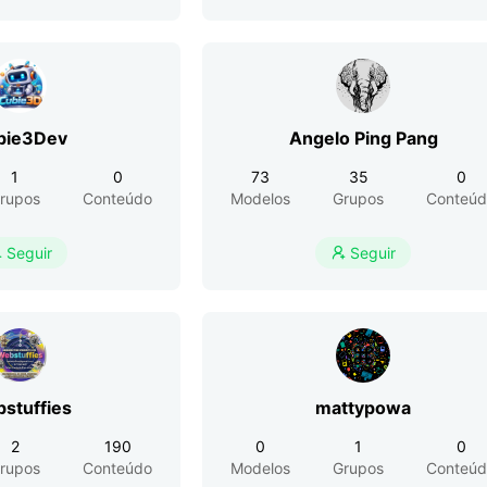
bie3Dev
Angelo Ping Pang
1
0
73
35
0
rupos
Conteúdo
Modelos
Grupos
Conteúd
Seguir
Seguir


stuffies
mattypowa
2
190
0
1
0
rupos
Conteúdo
Modelos
Grupos
Conteúd