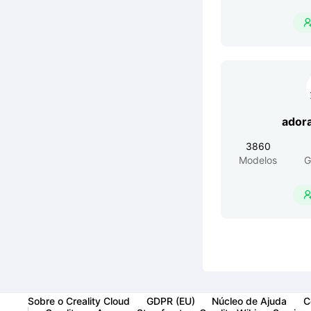
ador
3860
Modelos
G
Sobre o Creality Cloud
GDPR (EU)
Núcleo de Ajuda
C