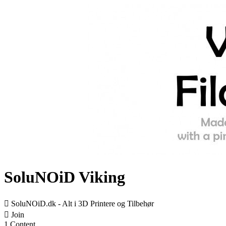
SoluNOiD Viking

SoluNOiD.dk - Alt i 3D Printere og Tilbehør

Join
1 Content