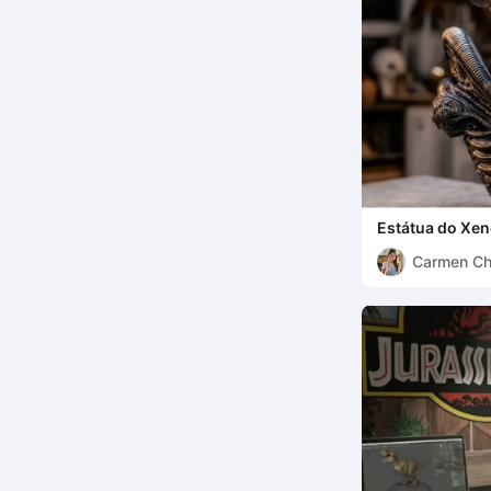
Estátua do Xen
Carmen C