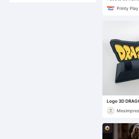
Printy Pla
Logo 3D DRAG
Mesimpres
D