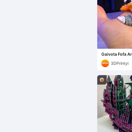
Gaivota Fofa Ar
3DPrintyi