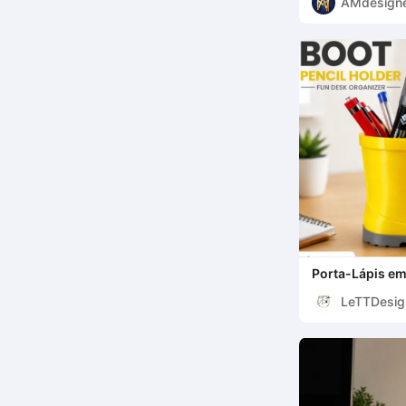
AMdesign
Porta-Lápis em
LeTTDesig