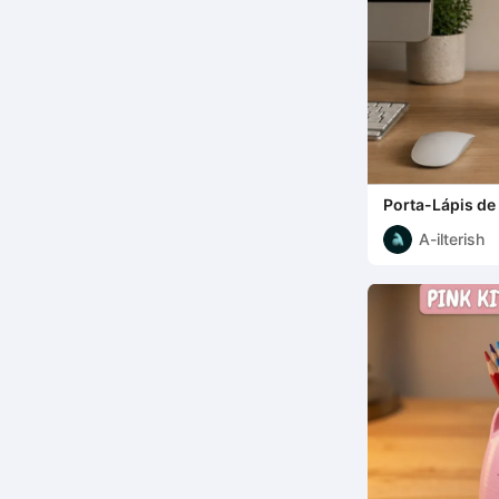
Porta-Lápis de
A-ilterish