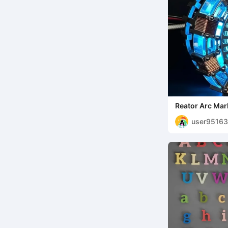
Reator Arc Mar
user9516