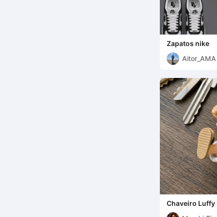
Zapatos nike
Aitor_AMA
Chaveiro Luffy