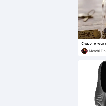
Chaveiro rosa 
Merchi Tin